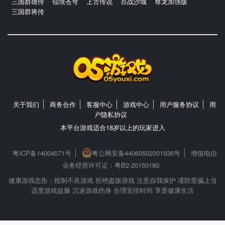
三国群雄传
仙境苍穹
上古传说
百战沙城
尊龙加强版
三国群将传
关于我们
商务合作
客服中心
游戏中心
用户服务协议
用
户隐私协议
本平台游戏适合18岁以上的玩家进入
粤ICP备14004071号
粤公网安备44060502001936号
增值电信
业务经营许可证：粤B2-20150180
健康游戏忠告：抵制不良游戏 拒绝盗版游戏 注意自我保护 谨防受骗上当
适度游戏益脑 沉迷游戏伤身 合理安排时间 享受健康生活