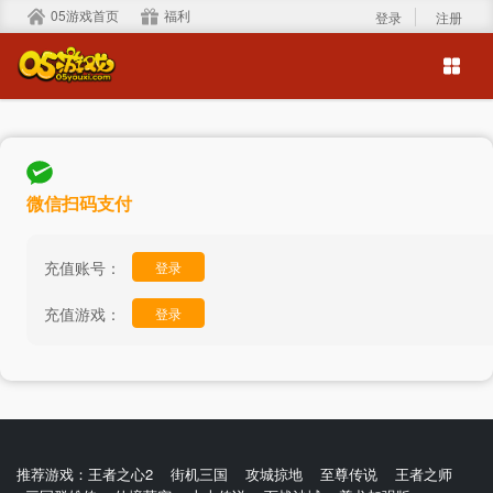
05游戏首页
福利
登录
注册
微信扫码支付
充值账号：
登录
充值游戏：
登录
推荐游戏：
王者之心2
街机三国
攻城掠地
至尊传说
王者之师