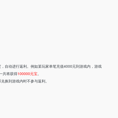
度，自动进行返利。例如某玩家单笔充值4000元到游戏内，游戏
一共将获得
100000元宝
。
币兑换到游戏内时不参与返利。