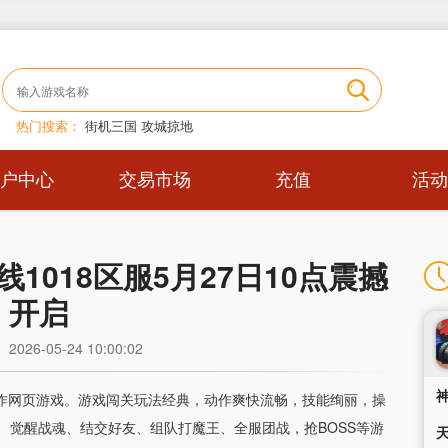
热门搜索：
街机三国
攻城掠地
用户中心
交易市场
充值
活动
1018区服5月27日10点震撼
开启
026-05-24 10:00:02
动作网页游戏。游戏闯关玩法经典，动作爽快流畅，技能绚丽，操
、觉醒战魂、结交好友、组队打魔王、全服团战，抢BOSS等游