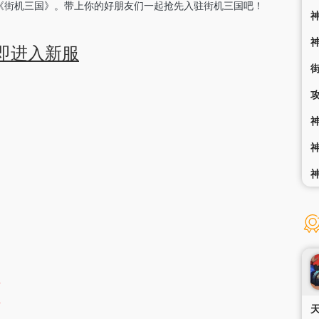
《街机三国》。带上你的好朋友们一起抢先入驻街机三国吧！
即进入新服
宝
宝
宝