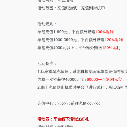
活动范围：充值到游戏、充值到街机币
活动规则：
单笔充值1-999元，平台额外赠送
100%返利
单笔充值1000-3999元，
平台
额外赠送
120%
返利
单笔充值4000元以上，
平台
额外赠送
150%返利
活动备注：
1.玩家单笔充值后，系统将根据玩家单笔充值的额
内将一次性获得40000元宝+
60000平台返利元宝
，
2.由于充值到街机币时平台已进行返利，所以街机
充值中心：
>>>>>>前往充值<<<<<<
活动四：平台线下活动送好礼
活动时间：常驻活动