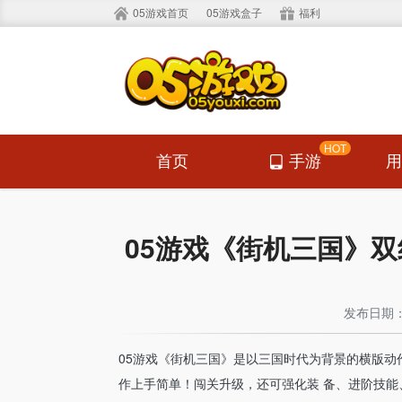
05游戏首页
05游戏盒子
福利
HOT
首页
手游
05游戏《街机三国》双线
发布日期： 2
05游戏《街机三国》是以三国时代为背景的横版
作上手简单！闯关升级，还可强化装 备、进阶技能