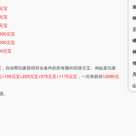
5元宝
5元宝
5元宝
3500元宝
8000元宝
00元宝
度，自动帮玩家获得符合条件的所有额外回馈元宝。例如某玩家
宝+105元宝+225元宝+575元宝+1175元宝
，一共将获得
12090元
长值。