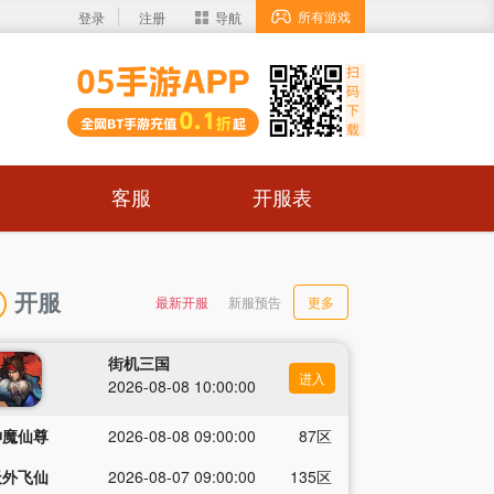
所有游戏
登录
注册
导航
客服
开服表
开服
最新开服
新服预告
更多
街机三国
进入
2026-08-08 10:00:00
神魔仙尊
2026-08-08 09:00:00
87区
天外飞仙
2026-08-07 09:00:00
135区