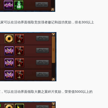
的玩家可以在活动界面领取竞技强者徽记和战功奖励，排名300以上
玩家，可以在活动界面领取大鹏之翼碎片奖励，荣誉值5000以上的