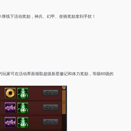
丰厚线下活动奖励，神兵、幻甲、坐骑奖励拿到手软！
1的玩家可在活动界面领取超级新星徽记和体力奖励，等级60级的