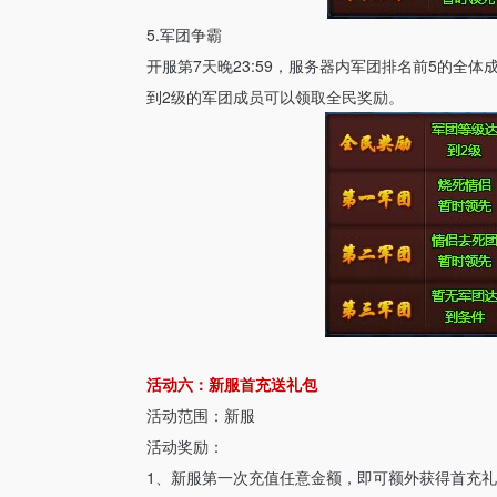
5.军团争霸
开服第7天晚23:59，服务器内军团排名前5的全
到2级的军团成员可以领取全民奖励。
活动六：新服首充送礼包
活动范围：新服
活动奖励：
1、新服第一次充值任意金额，即可额外获得首充