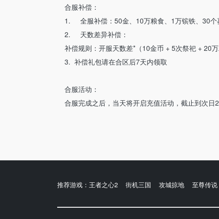
合服补偿：
1. 全服补偿：50金、10万粮食、1万镔铁、30
2. 天数差异补偿：
补偿规则：开服天数差*（10金币 + 5次祭祀 + 
3. 补偿礼包请在合区后7天内领取‍‍‍‍‍‍‍‍‍‍‍‍‍‍‍‍
合服活动：
合服完成之后，当天将开启充值活动，截止到次日2
推荐游戏：
王者之心2
街机三国
攻城掠地
至尊传说