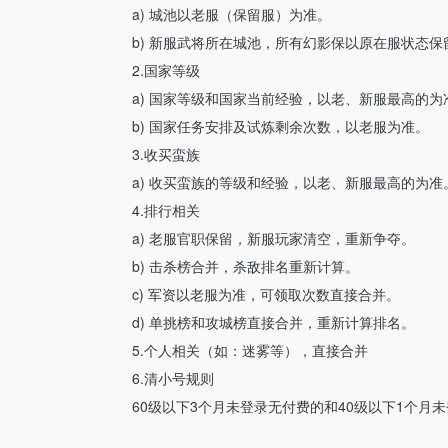
a) 城池以老服（保留服）为准。
b) 新服武将所在城池，所有幻影保以原在服状态保
2.国家等级
a) 国家等级和国家当前经验，以老、新服最高的为
b) 国家任务安排及试炼剩余次数，以老服为准。
3.收买蛮族
a) 收买蛮族的等级和经验，以老、新服最高的为准
4.排行相关
a) 老服官职保留，新服玩家清空，重新争夺。
b) 击杀榜合并，杀敌排名重新计算。
c) 军资以老服为准，可领取次数直接合并。
d) 单挑榜和攻城榜直接合并，重新计算排名。
5.个人相关（如：迷雾等），直接合并
6.清小号规则
60级以下3个月未登录无付费的和40级以下1个月