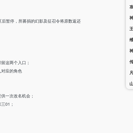
区后暂停，所募捐的幻影及征召令将原数返还
保留这两个入口；
入对应的角色
提供一次改名机会；
三01；