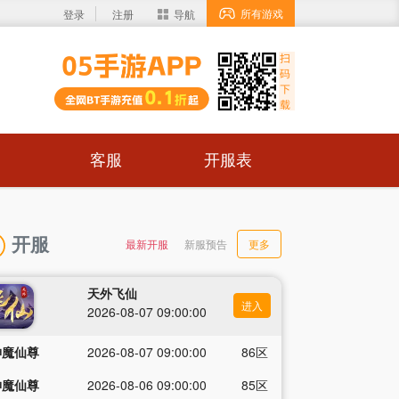
所有游戏
登录
注册
导航
客服
开服表
开服
最新开服
新服预告
更多
天外飞仙
进入
2026-08-07 09:00:00
神魔仙尊
2026-08-07 09:00:00
86区
神魔仙尊
2026-08-06 09:00:00
85区