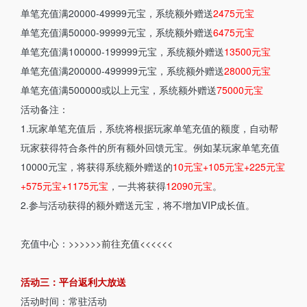
单笔充值满20000-49999元宝，系统额外赠送
2475元宝
单笔充值满50000-99999元宝，系统额外赠送
6475元宝
单笔充值满100000-199999元宝，系统额外赠送
13500元宝
单笔充值满200000-499999元宝，系统额外赠送
28000元宝
单笔充值满500000或以上元宝，系统额外赠送
75000元宝
活动备注：
1.玩家单笔充值后，系统将根据玩家单笔充值的额度，自动帮
玩家获得符合条件的所有额外回馈元宝。例如某玩家单笔充值
10000元宝，将获得系统额外赠送的
10元宝+105元宝+225元宝
+575元宝+1175元宝
，一共将获得
12090元宝
。
2.参与活动获得的额外赠送元宝，将不增加VIP成长值。
充值中心：
>>>>>>前往充值<<<<<<
活动三：平台返利大放送
活动时间
：常驻活动