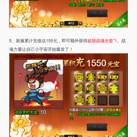
5、新服累计充值达155元，即可额外获得
超级战魂全套*1
。战
魂力量让自己小宇宙开始爆发了！