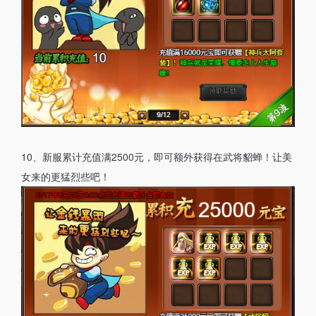
10、新服累计充值满2500元，即可额外获得在武将貂蝉！让美
女来的更猛烈些吧！