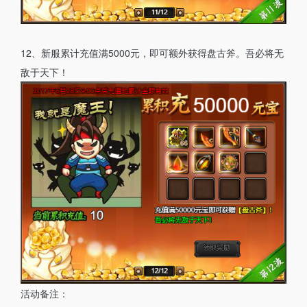
12、新服累计充值满5000元，即可额外获得盘古斧。吾必将无
敌于天下！
活动备注：