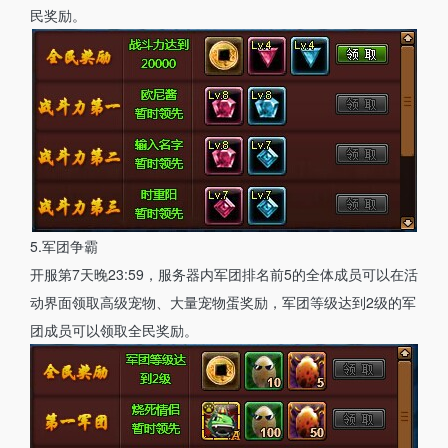
民奖励。
5.军团争霸
开服第7天晚23:59，服务器内军团排名前5的全体成员可以在活
动界面领取高级宠物、大量宠物蛋奖励，军团等级达到2级的军
团成员可以领取全民奖励。