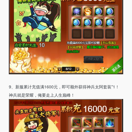
9、新服累计充值满1600元，即可额外获得神兵太阿套装*1！
神兵就是荣耀，俺要走上人生巅峰！