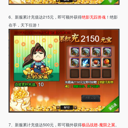
6、新服累计充值达215元，即可额外获得
绝影无踪兽魂
！绝影
在手，天下任游！
7、新服累计充值达500元，即可额外获得
极品战翅-魔陨之翼
。