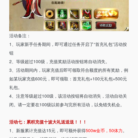
活动备注：
1、玩家新手任务期间，即可通过任务开启了“首充礼包”活动按
钮
2、等级超过100级，充值奖励活动按钮将自动消失。
3、活动期间内，玩家充值后即可领取符合额度的所有奖励，例
如某玩家充值600元，即可领取：首充礼包+100元礼包+500元
礼包。
4、注意等级超过100级，该活动按钮将自动消失，活动自动关
闭。请一定要在100级以前参与完所有活动，以免错失机会。
活动七：累积充值十波大礼送送送！！！
1、新服累计充值达15元，即可额外获得
500w金币，50体力
。