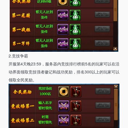
2.竞技争霸
开服第4天晚23:59，服务器内竞技排行榜前5名的玩家可以在活
动界面领取竞技强者徽记和战功奖励，排名300以上的玩家可以
领取全民奖励。