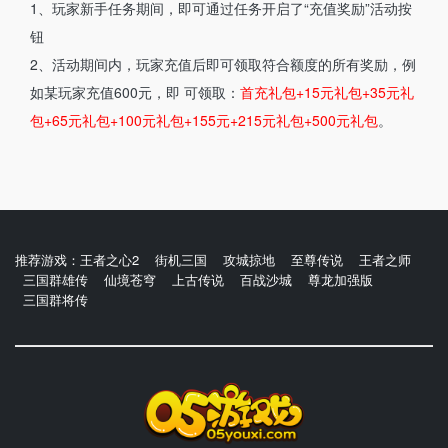
1、玩家新手任务期间，即可通过任务开启了“充值奖励”活动按
钮
2、活动期间内，玩家充值后即可领取符合额度的所有奖励，例
如某玩家充值600元，即 可领取：
首充礼包+15元礼包+35元礼
包+65元礼包+100元礼包+155元+215元礼包+500元礼包
。
推荐游戏：
王者之心2
街机三国
攻城掠地
至尊传说
王者之师
三国群雄传
仙境苍穹
上古传说
百战沙城
尊龙加强版
三国群将传