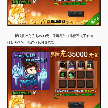
11、新服累计充值满3500元，即可额外获得曹丕太子套装*1。
帅是天然的，你们永远只能仰望！