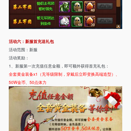
活动六：新服首充送礼包
活动范围：新服
活动奖励：
1、新服第一次充值任意金额，即可额外获得首充礼包：
全套黄金装备x1（无等级限制，穿戴后立即变换高端造型）、
50W金币、50点体力