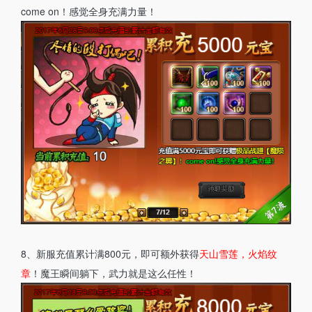
come on！感觉全身充满力量！
8、新服充值累计满800元，即可额外获得
天山雪莲，火焰纹
章
！魔王瞬间躺下，武力就是这么任性！