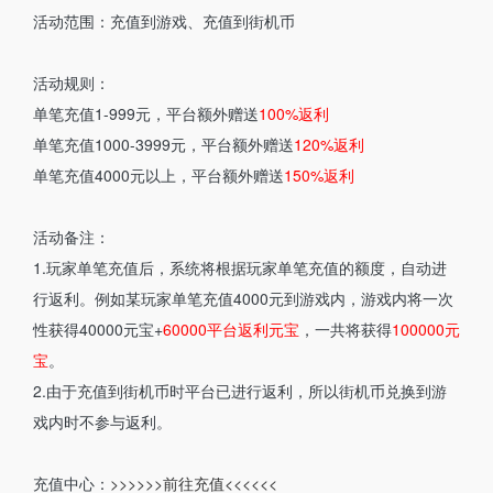
活动范围：充值到游戏、充值到街机币
活动规则：
单笔充值1-999元，平台额外赠送
100%返利
单笔充值1000-3999元，
平台
额外赠送
120%
返利
单笔充值4000元以上，
平台
额外赠送
150%返利
活动备注：
1.玩家单笔充值后，系统将根据玩家单笔充值的额度，自动进
行返利。例如某玩家单笔充值4000元到游戏内，游戏内将一次
性获得40000元宝+
60000平台返利元宝
，一共将获得
100000元
宝
。
2.由于充值到街机币时平台已进行返利，所以街机币兑换到游
戏内时不参与返利。
充值中心：
>>>>>>前往充值<<<<<<