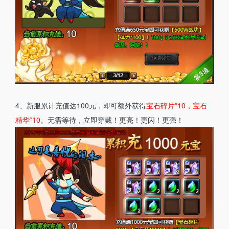
4、新服累计充值达100元，即可额外获得
宝石碎片*10，宝石
精华*10
。无需等待，立即穿戴！更亮！更闪！更强！